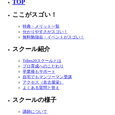
TOP
ここがスゴい！
特典・メリット一覧
分かりやすさがスゴい！
無料勉強会・イベントがスゴい！
スクール紹介
Tribes20スクールとは
プロ育成へのこだわり
卒業後もサポート
自宅でもマンツーマン受講
アクセス（名古屋栄）
よくある質問と答え
スクールの様子
講師について