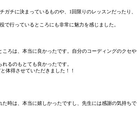
がガチガチに決まっているものや、1回限りのレッスンだったり、
を現役で行っているところにも非常に魅力を感じました。
ところは、本当に良かったです。自分のコーディングのクセや
られるのもとても良かったです。
だと体得させていただきました！！
れた時は、本当に嬉しかったですし、先生には感謝の気持ちで