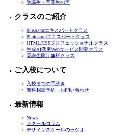
受講生・卒業生の声
クラスのご紹介
Illustratorエキスパートクラス
Photoshopエキスパートクラス
HTML/CSSプロフェッショナルクラス
生成AI活用Webサービス開発クラス
受講生限定無料クラス
ご入校について
入校までの手続き
無料相談予約・お問い合わせ
最新情報
News
スクールコラム
デザインスクールのラジオ