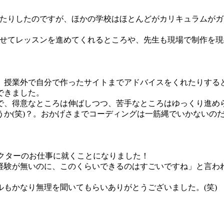
り回ったりしたのですが、ほかの学校はほとんどがカリキュラム
に合わせてレッスンを進めてくれるところや、先生も現場で制作
、授業外で自分で作ったサイトまでアドバイスをくれたりする
できました。
で、得意なところは伸ばしつつ、苦手なところはゆっくり進め
か(笑)？。おかげさまでコーディングは一筋縄でいかないの
ィレクターのお仕事に就くことになりました！
経験が無いのに、このくらいできるのはすごいですね」と言わ
もかなり無理を聞いてもらいありがとうございました。(笑)