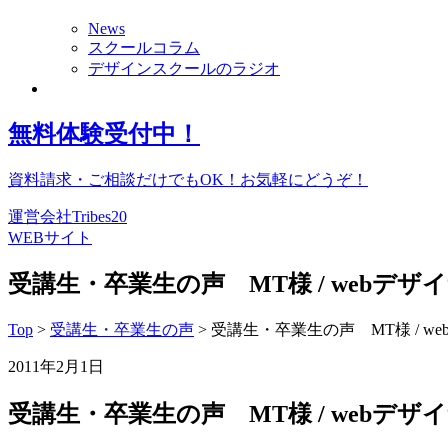
News
スクールコラム
デザインスクールのラジオ
無料体験
受付中！
資料請求・ご相談だけでもOK！お気軽にどうぞ！
運営会社Tribes20
WEBサイト
受講生・卒業生の声 MT様 / webデザ
Top
>
受講生・卒業生の声
> 受講生・卒業生の声 MT様 / w
2011年2月1日
受講生・卒業生の声 MT様 / webデザ