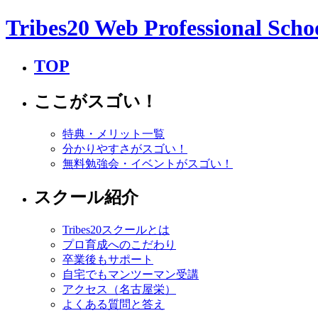
Tribes20 Web Professional Scho
TOP
ここがスゴい！
特典・メリット一覧
分かりやすさがスゴい！
無料勉強会・イベントがスゴい！
スクール紹介
Tribes20スクールとは
プロ育成へのこだわり
卒業後もサポート
自宅でもマンツーマン受講
アクセス（名古屋栄）
よくある質問と答え